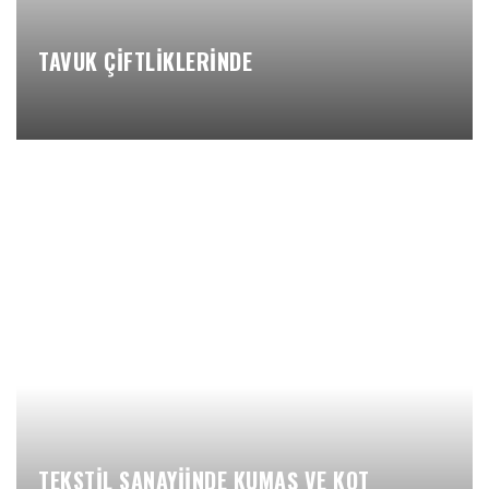
TAVUK ÇİFTLİKLERİNDE
TEKSTİL SANAYİİNDE KUMAŞ VE KOT