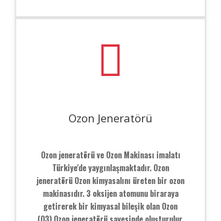
Ozon Jeneratörü
Ozon jeneratörü ve Ozon Makinası imalatı
Türkiye'de yaygınlaşmaktadır. Ozon
jeneratörü Ozon kimyasalını üreten bir ozon
makinasıdır. 3 oksijen atomunu biraraya
getirerek bir kimyasal bileşik olan Ozon
(O3) Ozon jeneratörü sayesinde oluşturulur.