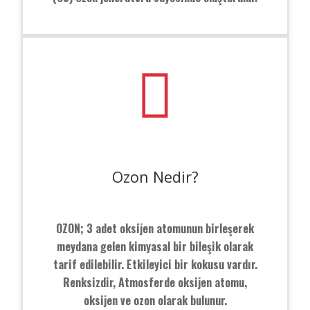
Ozon Nedir?
OZON; 3 adet oksijen atomunun birleşerek
meydana gelen kimyasal bir bileşik olarak
tarif edilebilir. Etkileyici bir kokusu vardır.
Renksizdir, Atmosferde oksijen atomu,
oksijen ve ozon olarak bulunur.