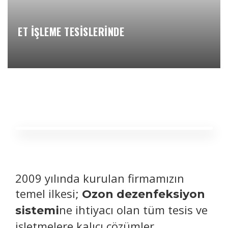
ET İŞLEME TESİSLERİNDE
2009 yılında kurulan firmamızın
temel ilkesi;
Ozon dezenfeksiyon
ne ihtiyacı olan tüm tesis ve
sistemi
işletmelere kalıcı çözümler