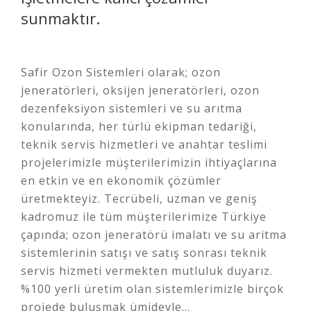
sunmaktır.
Safir Ozon Sistemleri olarak; ozon
jeneratörleri, oksijen jeneratörleri, ozon
dezenfeksiyon sistemleri ve su arıtma
konularında, her türlü ekipman tedariği,
teknik servis hizmetleri ve anahtar teslimi
projelerimizle müşterilerimizin ihtiyaçlarına
en etkin ve en ekonomik çözümler
üretmekteyiz. Tecrübeli, uzman ve geniş
kadromuz ile tüm müşterilerimize Türkiye
çapında; ozon jeneratörü imalatı ve su aritma
sistemlerinin satışı ve satış sonrası teknik
servis hizmeti vermekten mutluluk duyarız.
%100 yerli üretim olan sistemlerimizle birçok
projede buluşmak ümideyle...