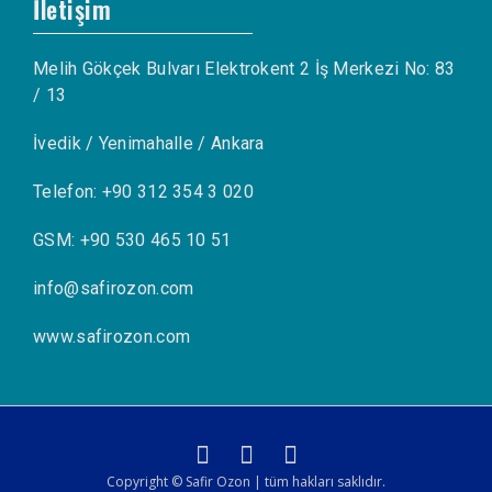
İletişim
Melih Gökçek Bulvarı Elektrokent 2 İş Merkezi No: 83
/ 13
İvedik / Yenimahalle / Ankara
Telefon: +90 312 354 3 020
GSM: +90 530 465 10 51
info@safirozon.com
www.safirozon.com
Copyright © Safir Ozon | tüm hakları saklıdır.